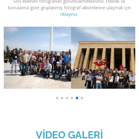
Son eklenen fotoğrafları görüntülemektesiniz. Etkinlik ve
konularına göre gruplanmış fotoğraf albümlerine ulaşmak için
tıklayınız.
VIDEO GALERI